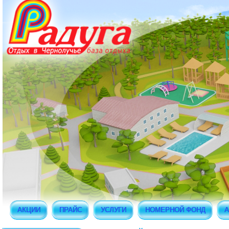
АКЦИИ
ПРАЙС
УСЛУГИ
НОМЕРНОЙ ФОНД
А