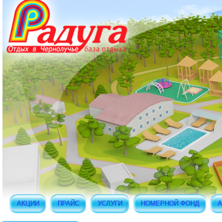
АКЦИИ
ПРАЙС
УСЛУГИ
НОМЕРНОЙ ФОНД
А