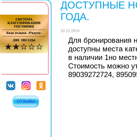
ДОСТУПНЫЕ Н
ГОДА.
10.12.2024
Для бронирования н
доступны места кате
в наличии 1но мест
Стоимость можно у
89039272724, 895095
ОТЗЫВЫ