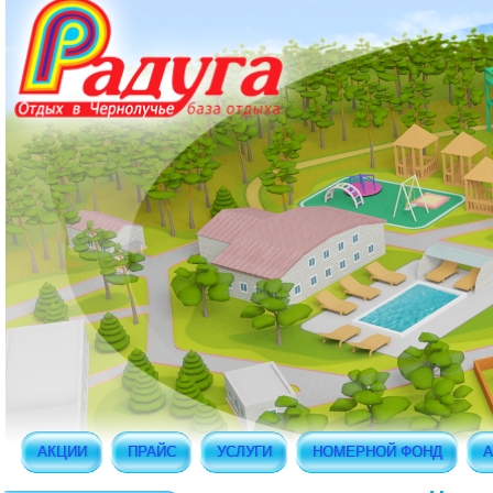
АКЦИИ
ПРАЙС
УСЛУГИ
НОМЕРНОЙ ФОНД
А