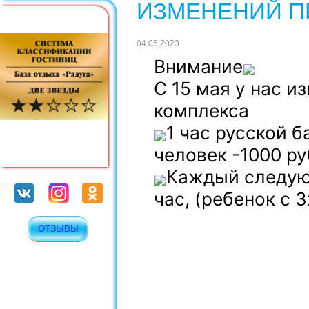
ИЗМЕНЕНИЙ П
04.05.2023
Внимание
С 15 мая у нас и
комплекса
1 час русской б
человек -1000 р
Каждый следующ
час, (ребенок с 3
ОТЗЫВЫ