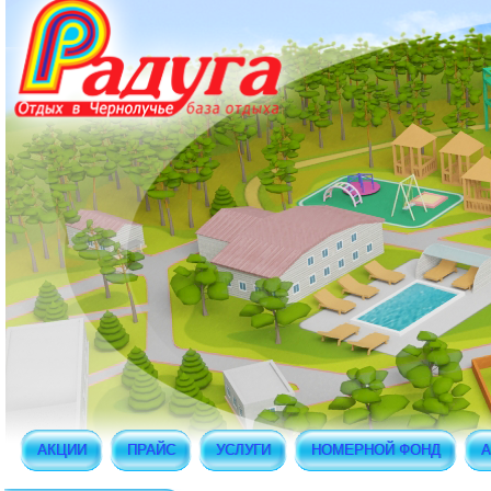
АКЦИИ
ПРАЙС
УСЛУГИ
НОМЕРНОЙ ФОНД
А