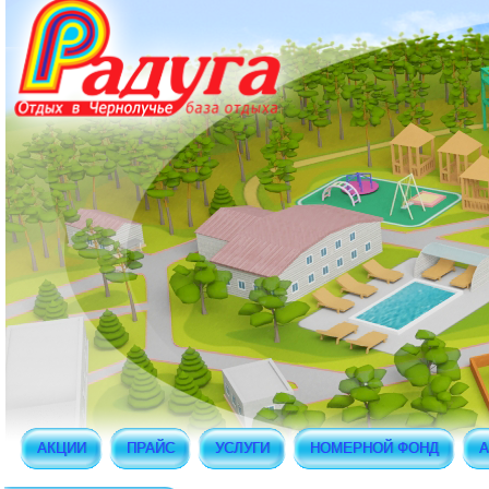
АКЦИИ
ПРАЙС
УСЛУГИ
НОМЕРНОЙ ФОНД
А