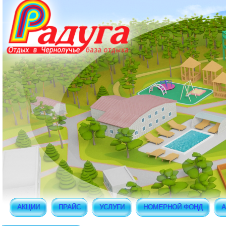
АКЦИИ
ПРАЙС
УСЛУГИ
НОМЕРНОЙ ФОНД
А