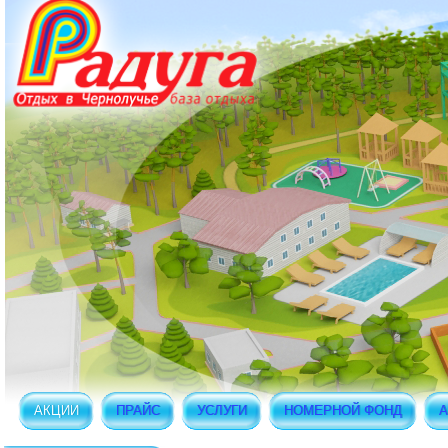
АКЦИИ
ПРАЙС
УСЛУГИ
НОМЕРНОЙ ФОНД
А