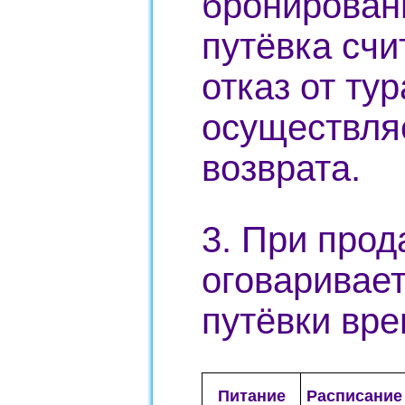
бронирован
путёвка счи
отказ от тур
осуществля
возврата.
3. При прод
оговаривает
путёвки вре
Питание
Расписание