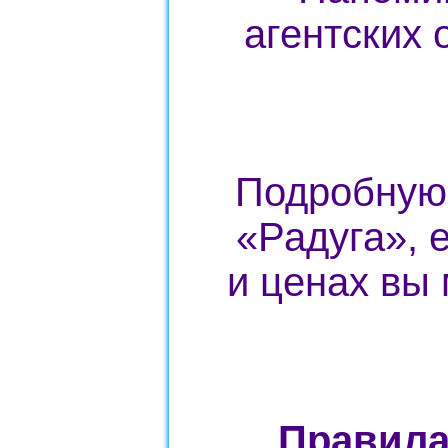
агентских 
Подробную
«Радуга», 
и ценах вы 
Правила