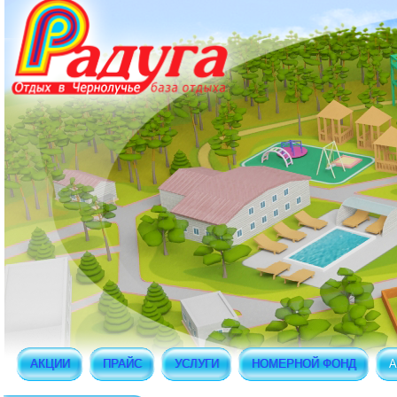
АКЦИИ
ПРАЙС
УСЛУГИ
НОМЕРНОЙ ФОНД
А