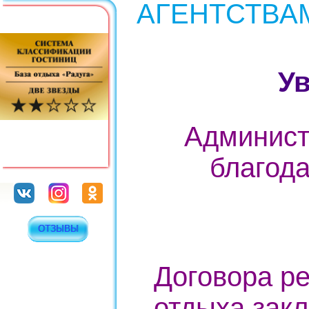
АГЕНТСТВА
Ув
Админист
благода
ОТЗЫВЫ
Договора ре
отдыха зак