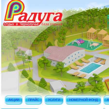
АКЦИИ
ПРАЙС
УСЛУГИ
НОМЕРНОЙ ФОНД
А