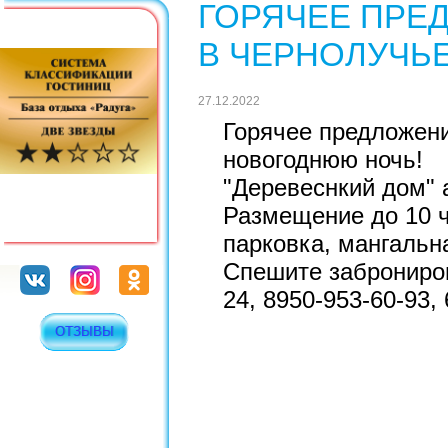
ГОРЯЧЕЕ ПРЕ
В ЧЕРНОЛУЧЬ
27.12.2022
Горячее предложени
новогоднюю ночь!
"Деревеснкий дом" 
Размещение до 10 ч
парковка, мангальна
Спешите заброниров
24, 8950-953-60-93, 
ОТЗЫВЫ