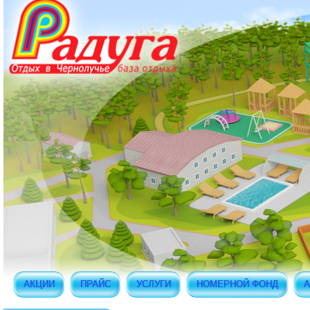
АКЦИИ
ПРАЙС
УСЛУГИ
НОМЕРНОЙ ФОНД
А