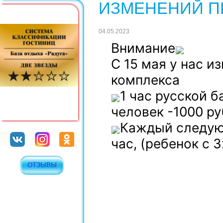
ИЗМЕНЕНИЙ П
04.05.2023
Внимание
С 15 мая у нас и
комплекса
1 час русской б
человек -1000 р
Каждый следующ
час, (ребенок с 3
ОТЗЫВЫ