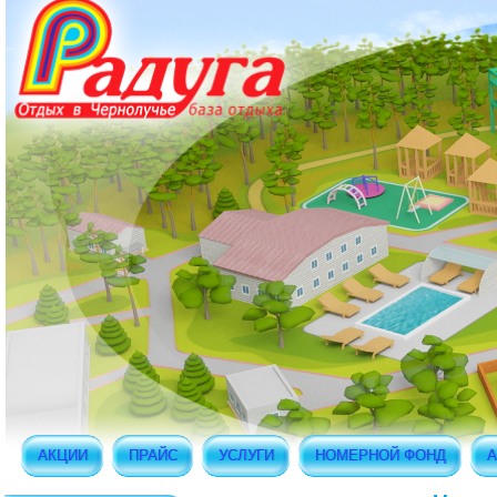
АКЦИИ
ПРАЙС
УСЛУГИ
НОМЕРНОЙ ФОНД
А