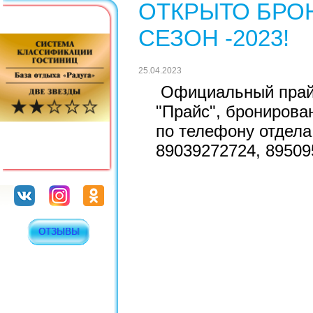
ОТКРЫТО БРО
СЕЗОН -2023!
25.04.2023
Официальный прайс
"Прайс", бронирова
по телефону отдела
89039272724, 89509
ОТЗЫВЫ