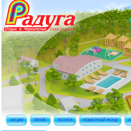
АКЦИИ
ПРАЙС
УСЛУГИ
НОМЕРНОЙ ФОНД
А