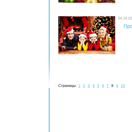
04.10.2
Про
Страницы:
1
2
3
4
5
6
7
8
9
10