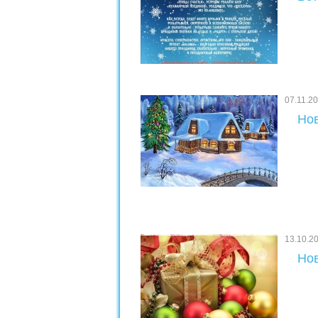
07.11.2
Нов
13.10.2
Нов