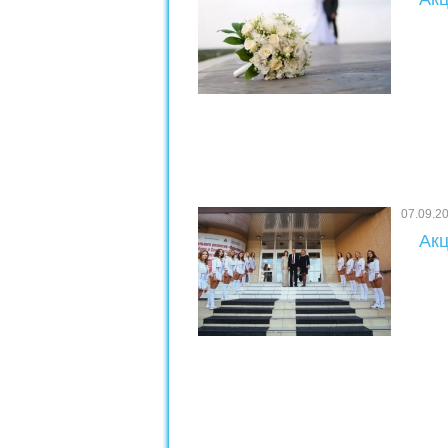
07.09.2
Акц