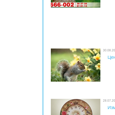
30.08.2
Цен
28.07.2
Изм