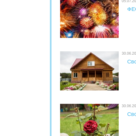
05.07.2
ФЕ
30.06.2
Сво
30.06.2
Сво