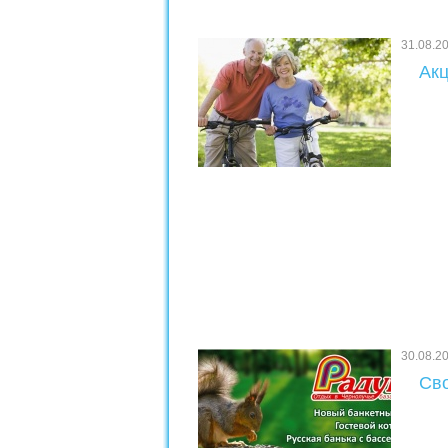
31.08.2
Акц
30.08.2
Сво