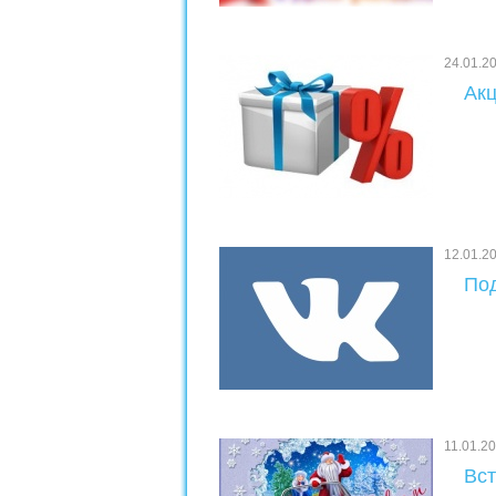
24.01.2
Акц
12.01.2
Под
11.01.2
Вст