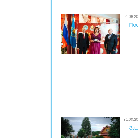
01.09.2
Пос
31.08.2
Зае