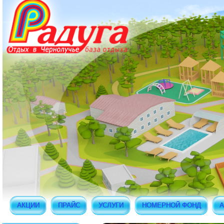
АКЦИИ
ПРАЙС
УСЛУГИ
НОМЕРНОЙ ФОНД
А