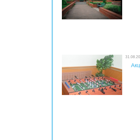
31.08.2
Акц