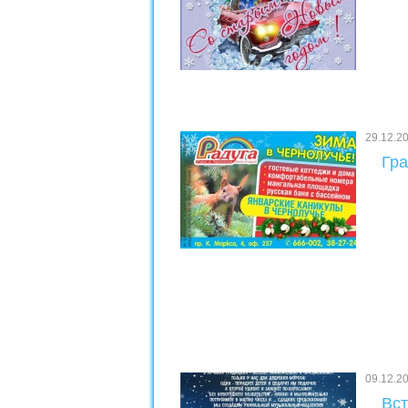
29.12.2
Гра
09.12.2
Вст