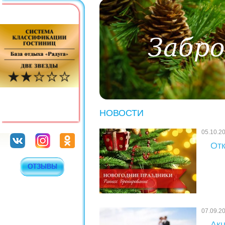
НОВОСТИ
05.10.2
Отк
ОТЗЫВЫ
07.09.2
Акц