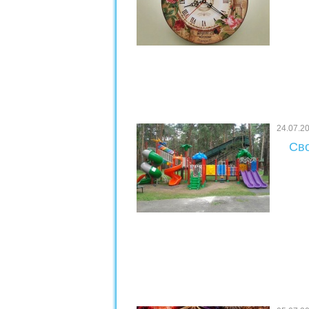
24.07.2
Сво