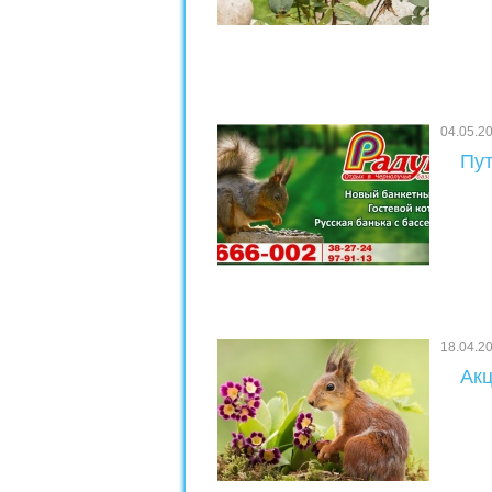
04.05.2
Пут
18.04.2
Акц