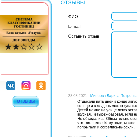
ОТЗЫВЫ
ФИО
E-mail
Оставить отзыв
28.08.2021
Минеева Лариса Петровн
ОТЗЫВЫ
Отдыхали пять дней в конце авгу
солнце и весь день можно купатьс
Детей можно на улице легко остав
вкусная, четырех-разовая, если н
Не объедались. Обязательно овощ
что тоже плюс. Кому надо, можно 
попрыгали и согрелись-высохли. 