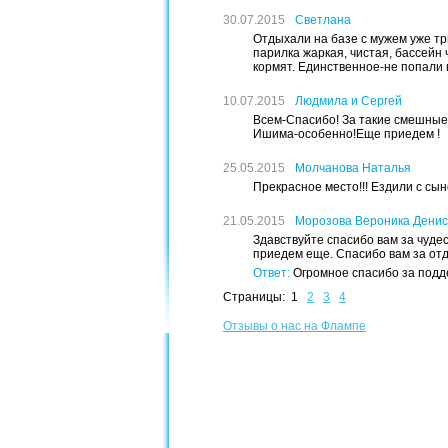
30.07.2015
Светлана
Отдыхали на базе с мужем уже тр
парилка жаркая, чистая, бассейн 
кормят. Единственное-не попали 
10.07.2015
Людмила и Сергей
Всем-Спасибо! За такие смешные 
Ишима-особенно!Еще приедем !
25.05.2015
Молчанова Наталья
Прекрасное место!!! Ездили с сын
21.05.2015
Морозова Вероника Дени
Здавствуйте спасибо вам за чуде
приедем еще. Спасибо вам за от
Ответ:
Огромное спасибо за подд
Страницы:
1
2
3
4
Отзывы о нас на Флампе