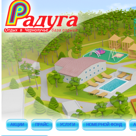
АКЦИИ
ПРАЙС
УСЛУГИ
НОМЕРНОЙ ФОНД
А