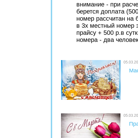
внимание - при расч
берется доплата (50
номер рассчитан на 
в 3х местный номер з
прайсу + 500 р.в сут
номера - два челове
05.03.2
Мас
05.03.2
Пра