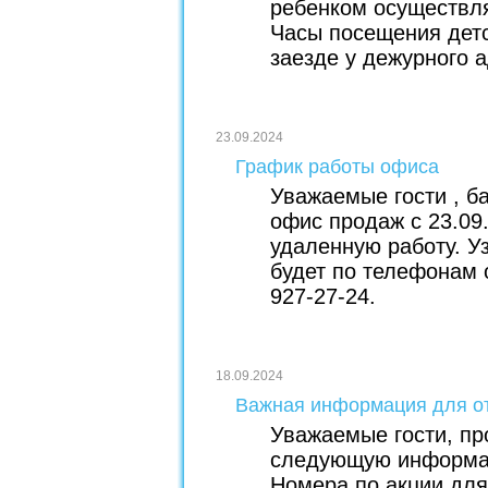
ребенком осуществля
Часы посещения детс
заезде у дежурного 
23.09.2024
График работы офиса
Уважаемые гости , ба
офис продаж с 23.09
удаленную работу. У
будет по телефонам о
927-27-24.
18.09.2024
Важная информация для 
Уважаемые гости, пр
следующую информац
Номера по акции дл