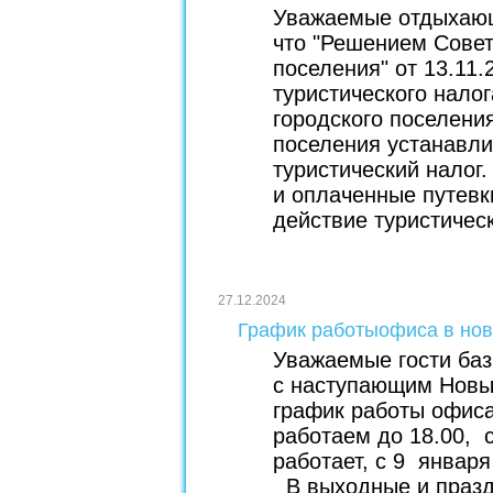
Уважаемые отдыхающ
что "Решением Совет
поселения" от 13.11.
туристического нало
городского поселения
поселения устанавли
туристический налог
и оплаченные путевки
действие туристическ
27.12.2024
График работыофиса в нов
Уважаемые гости баз
с наступающим Нов
график работы офиса
работаем до 18.00, 
работает, с 9 января
В выходные и празд