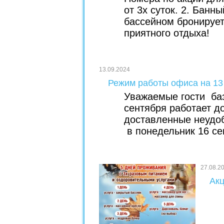
от 3х суток. 2. Банн
бассейном бронирует
приятного отдыха!
13.09.2024
Режим работы офиса на 13 
Уважаемые гости баз
сентября работает д
доставленные неудо
в понедельник 16 сен
27.08.2
Акц