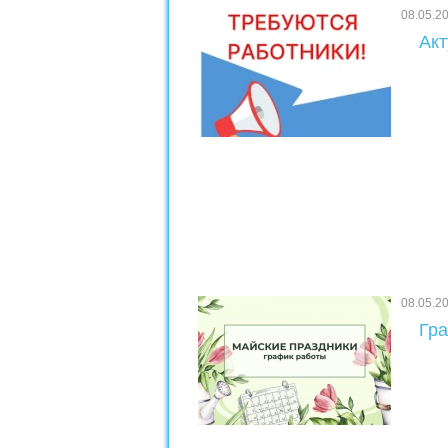
08.05.2
Акт
08.05.2
Гра