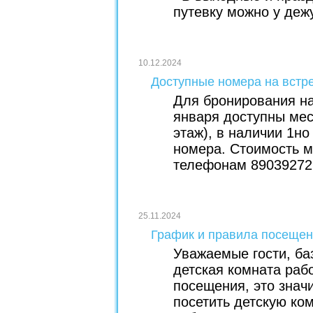
путевку можно у деж
10.12.2024
Доступные номера на встре
Для бронирования на
января доступны мест
этаж), в наличии 1но
номера. Стоимость м
телефонам 890392727
25.11.2024
График и правила посещен
Уважаемые гости, ба
детская комната раб
посещения, это знач
посетить детскую ко