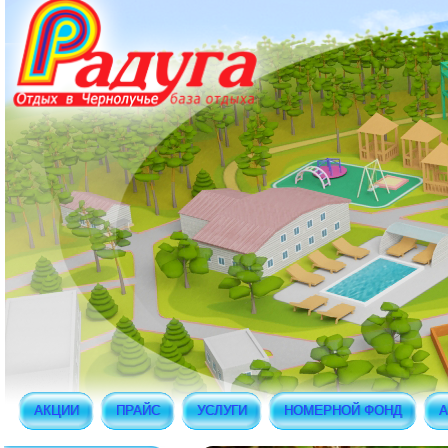
АКЦИИ
ПРАЙС
УСЛУГИ
НОМЕРНОЙ ФОНД
А