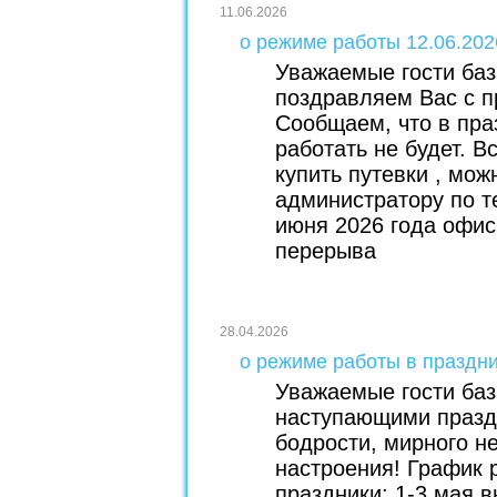
11.06.2026
о режиме работы 12.06.202
Уважаемые гости баз
поздравляем Вас с 
Сообщаем, что в пр
работать не будет. 
купить путевки , мо
администратору по те
июня 2026 года офис 
перерыва
28.04.2026
о режиме работы в праздн
Уважаемые гости баз
наступающими празд
бодрости, мирного н
настроения! График 
праздники: 1-3 мая в