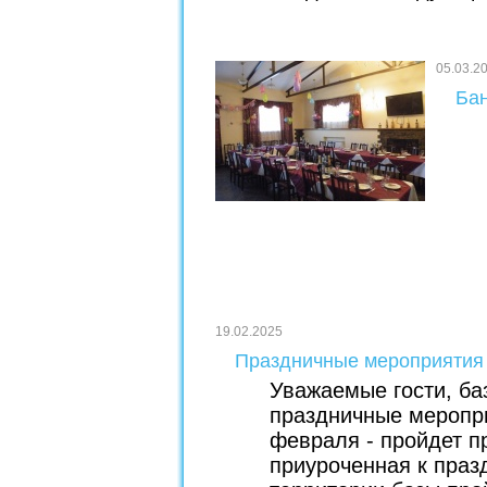
05.03.2
Бан
19.02.2025
Праздничные мероприятия 
Уважаемые гости, ба
праздничные меропри
февраля - пройдет п
приуроченная к праз