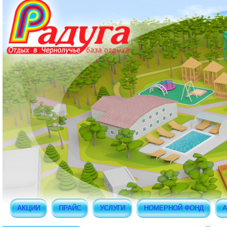
АКЦИИ
ПРАЙС
УСЛУГИ
НОМЕРНОЙ ФОНД
А